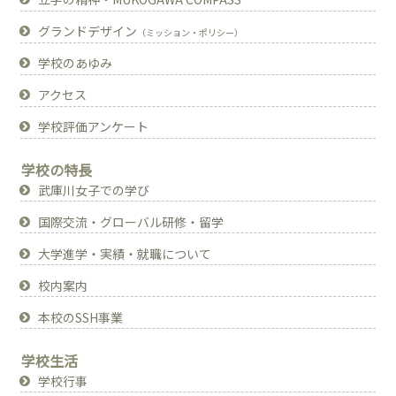
グランドデザイン
（ミッション・ポリシー）
学校のあゆみ
アクセス
学校評価アンケート
学校の特長
武庫川女子での学び
国際交流・グローバル研修・留学
大学進学・実績・就職について
校内案内
本校のSSH事業
学校生活
学校行事