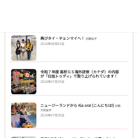
高校グローバル研修（オーストラリア）１日目
2026年08月05日
再びタイ・チェンマイへ！
短期留学
2026年08月03日
令和７年度 高校ＧＳ海外研修（カナダ）の内容
が「日加トゥディ」で取り上げられています！
2026年07月29日
ニュージーランドから Kia ora! (こんにちは!)
短期
交換留学
2026年07月29日