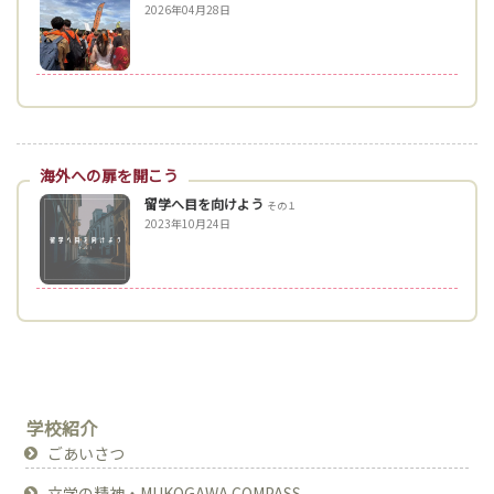
2026年04月28日
海外への扉を開こう
留学へ目を向けよう
その１
2023年10月24日
学校紹介
ごあいさつ
立学の精神・MUKOGAWA COMPASS