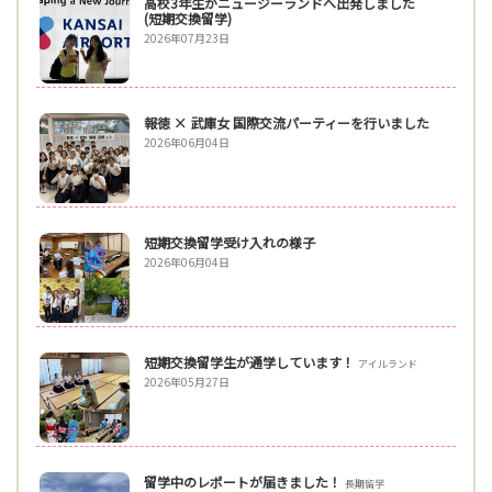
高校3年生がニュージーランドへ出発しました
(短期交換留学)
2026年07月23日
報徳 × 武庫女 国際交流パーティーを行いました
2026年06月04日
短期交換留学受け入れの様子
2026年06月04日
短期交換留学生が通学しています！
アイルランド
2026年05月27日
留学中のレポートが届きました！
長期留学