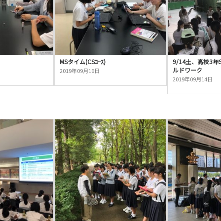
MSタイム(CSｺｰｽ)
9/14土、高校3
ルドワーク
2019年09月16日
2019年09月14日