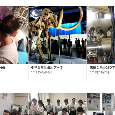
6)
中学３年生MSツアー(6)
高校２年生CSツアー
2019年08月03日
2019年08月03日