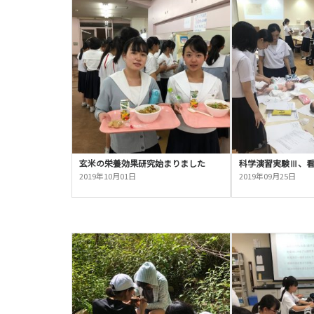
玄米の栄養効果研究始まりました
科学演習実験Ⅲ、
2019年10月01日
2019年09月25日