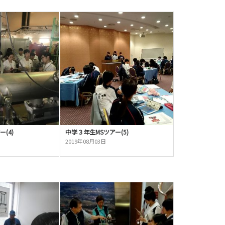
(4)
中学３年生MSツアー(5)
2019年08月03日