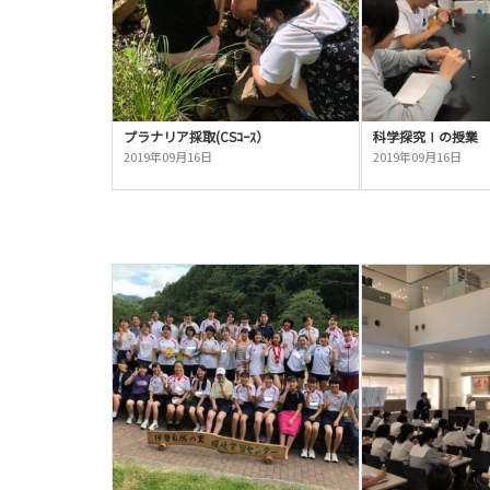
プラナリア採取(CSｺｰｽ）
科学探究Ⅰの授業
2019年09月16日
2019年09月16日