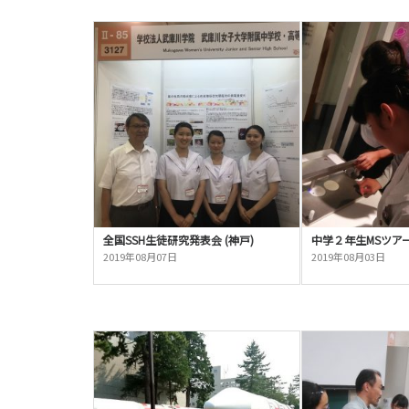
全国SSH生徒研究発表会 (神戸)
中学２年生MSツアー(
2019年08月07日
2019年08月03日