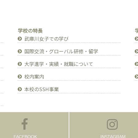
学校の特長
武庫川女子での学び
国際交流・グローバル研修・留学
大学進学・実績・就職について
校内案内
本校のSSH事業
FACEBOOK
INSTAGRAM