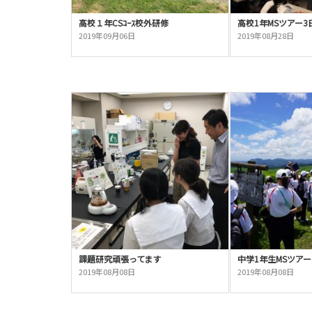
高校１年CSｺｰｽ校外研修
高校1年MSツアー3
2019年09月06日
2019年08月28日
課題研究頑張ってます
中学1年生MSツアー(
2019年08月08日
2019年08月08日