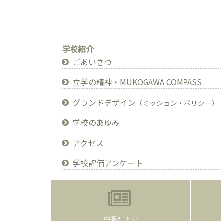
学校紹介
ごあいさつ
立学の精神・MUKOGAWA COMPASS
グランドデザイン
（ミッション・ポリシー）
学校のあゆみ
アクセス
学校評価アンケート
中高だより