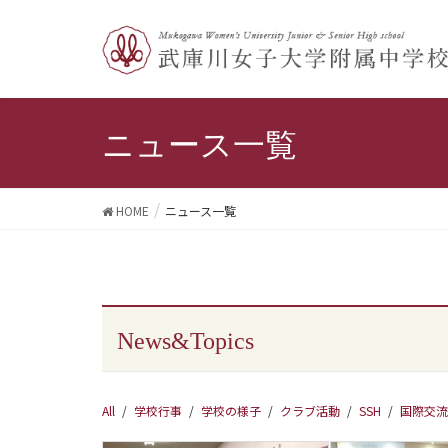
ニュース一覧
HOME
ニュース一覧
News&Topics
All
/
学校行事
/
学校の様子
/
クラブ活動
/
SSH
/
国際交流