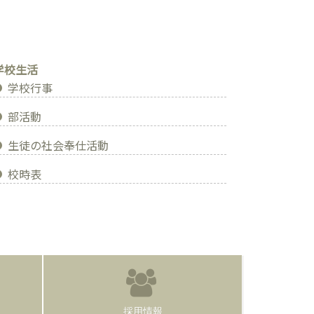
学校生活
学校行事
部活動
生徒の社会奉仕活動
校時表
採用情報