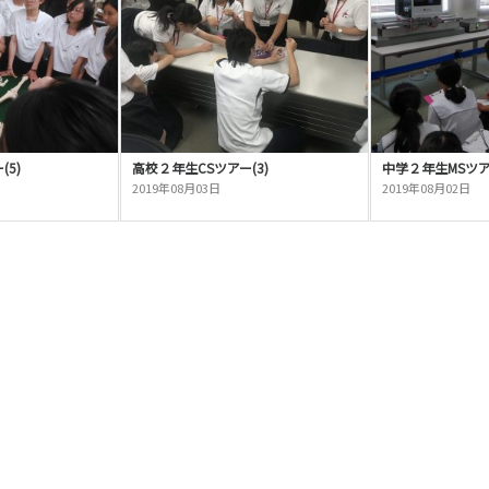
5)
高校２年生CSツアー(3)
中学２年生MSツアー
2019年08月03日
2019年08月02日