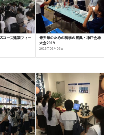
年SSコース建築フィー
青少年のための科学の祭典・神戸会場
大会2019
2019年09月09日