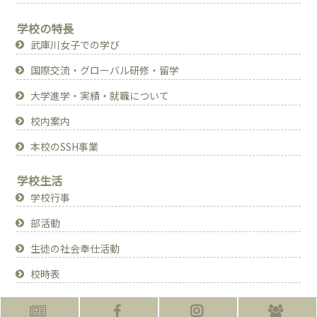
学校の特長
武庫川女子での学び
国際交流・グローバル研修・留学
大学進学・実績・就職について
校内案内
本校のSSH事業
学校生活
学校行事
部活動
生徒の社会奉仕活動
校時表