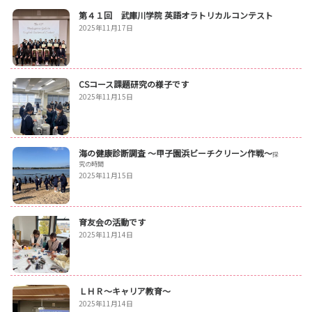
第４１回 武庫川学院 英語オラトリカルコンテスト
2025年11月17日
CSコース課題研究の様子です
2025年11月15日
海の健康診断調査 〜甲子園浜ビーチクリーン作戦〜
探
究の時間
2025年11月15日
育友会の活動です
2025年11月14日
ＬＨＲ～キャリア教育～
2025年11月14日