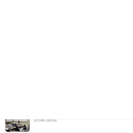
校内の木々が鮮やかに色づきました
2025年11月27日
クリスマス点灯式
2025年11月21日
全校朝礼が行われました。
2025年11月21日
１２月食堂メニュー
2025年11月20日
阪神地区私立学校人権教育協議会秋季講演会
2025年11月19日