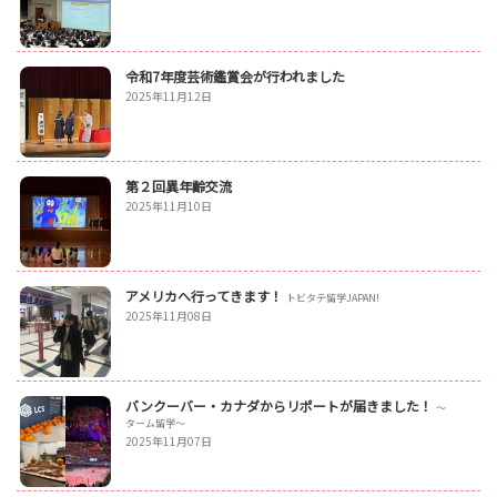
令和7年度芸術鑑賞会が行われました
2025年11月12日
第２回異年齢交流
2025年11月10日
アメリカへ行ってきます！
トビタテ留学JAPAN!
2025年11月08日
バンクーバー・カナダからリポートが届きました！
〜
ターム留学〜
2025年11月07日