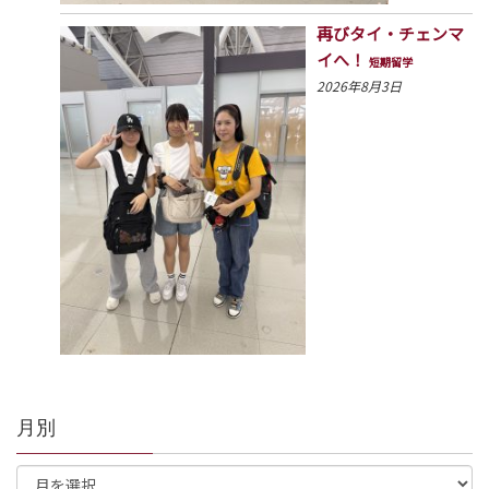
再びタイ・チェンマ
イへ！
短期留学
2026年8月3日
月別