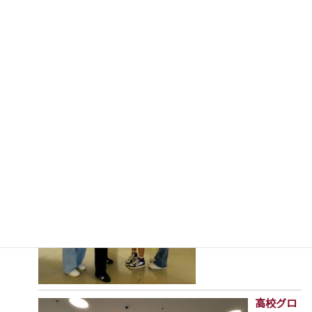
いよいよカナダへ行
ってきます！
ターム留学
2026年8月5日
高校グロ