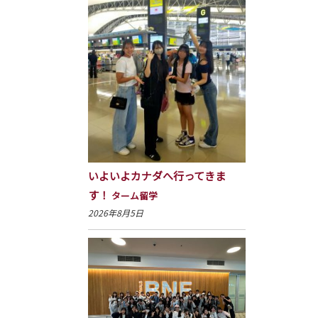
いよいよカナダへ行ってきま
す！
ターム留学
2026年8月5日