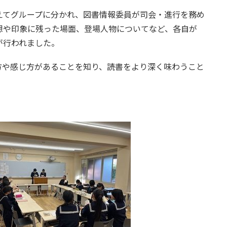
えてグループに分かれ、図書情報委員が司会・進行を務め
想や印象に残った場面、登場人物についてなど、各自が
が行われました。
方や感じ方があることを知り、読書をより深く味わうこと