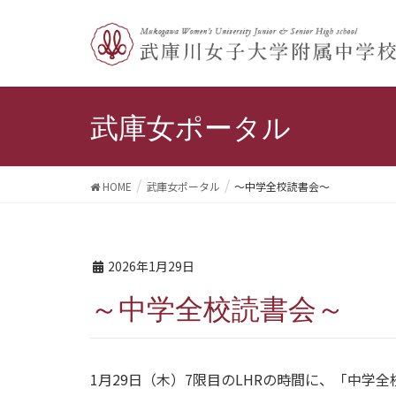
武庫女ポータル
HOME
武庫女ポータル
～中学全校読書会～
2026年1月29日
～中学全校読書会～
1月29日（木）7限目のLHRの時間に、「中学