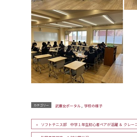
カテゴリー
武庫女ポータル
,
学校の様子
ソフトテニス部 中学１年生初心者ペアが活躍 ＆ クレー