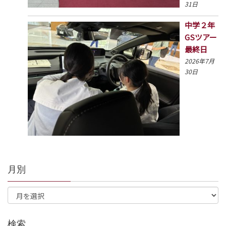
31日
中学２年
GSツアー
最終日
2026年7月
30日
月別
検索