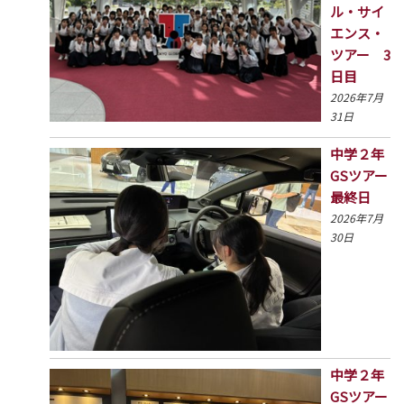
ル・サイ
エンス・
ツアー 3
日目
2026年7月
31日
中学２年
GSツアー
最終日
2026年7月
30日
中学２年
GSツアー