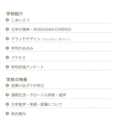
学校紹介
ごあいさつ
立学の精神・MUKOGAWA COMPASS
グランドデザイン
（ミッション・ポリシー）
学校のあゆみ
アクセス
学校評価アンケート
学校の特長
武庫川女子での学び
国際交流・グローバル研修・留学
大学進学・実績・就職について
校内案内