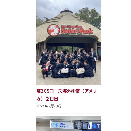
高2 CSコース海外研修（アメリ
カ）２日目
2025年3月13日