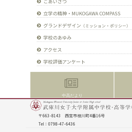
ごあいさつ
立学の精神・MUKOGAWA COMPASS
グランドデザイン
（ミッション・ポリシー）
学校のあゆみ
アクセス
学校評価アンケート
中高だより
〒663-8143 西宮市枝川町4番16号
Tel：0798-47-6436