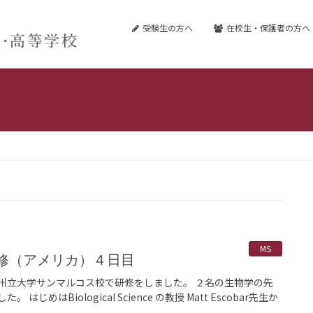
受験生の方へ
在校生・保護者の方へ
MS
外研修（アメリカ）４日目
州立大学サンマルコス校で研修をしました。 ２名の生物学の先
じめはBiological Science の教授 Matt Escobar先生か