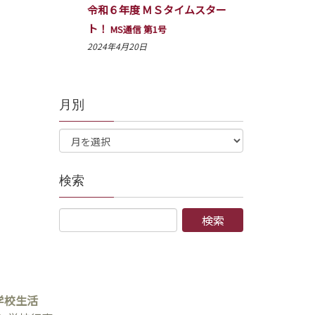
令和６年度 ＭＳタイムスター
ト！
MS通信 第1号
2024年4月20日
月別
検索
学校生活