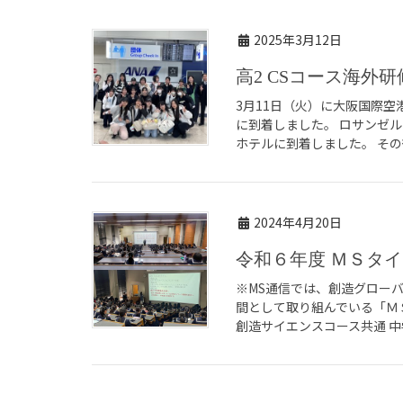
2025年3月12日
高2 CSコース海
3月11日（火）に大阪国際
に到着しました。 ロサンゼル
ホテルに到着しました。 その
2024年4月20日
令和６年度 ＭＳタ
※MS通信では、創造グロー
間として取り組んでいる「Ｍ
創造サイエンスコース共通 中学