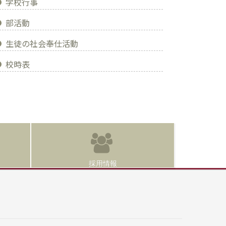
学校行事
部活動
生徒の社会奉仕活動
校時表
採用情報