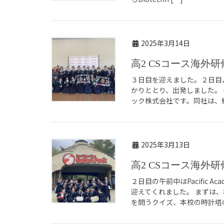
2025年3月14日
高2 CSコース海
３日目を迎えました。２日目
かりととり、出発しました。
ック株式会社です。同社は、総
2025年3月13日
高2 CSコース海
２日目の午前中はPacific
迎えてくれました。 まずは、
を問うクイズ、本校の時計塔の