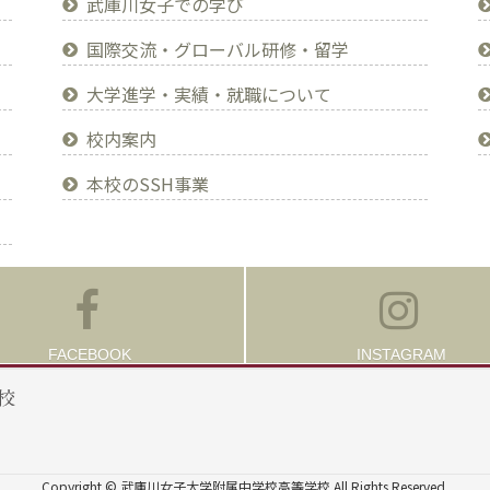
武庫川女子での学び
国際交流・グローバル研修・留学
大学進学・実績・就職について
校内案内
本校のSSH事業
FACEBOOK
INSTAGRAM
Copyright © 武庫川女子大学附属中学校高等学校 All Rights Reserved.