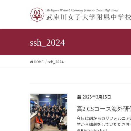
ssh_2024
HOME
ssh_2024
2025年3月15日
高2 CSコース海
今日は朝からカリフォルニア
生から講義をしていただきました。 は
らBiotechn […]