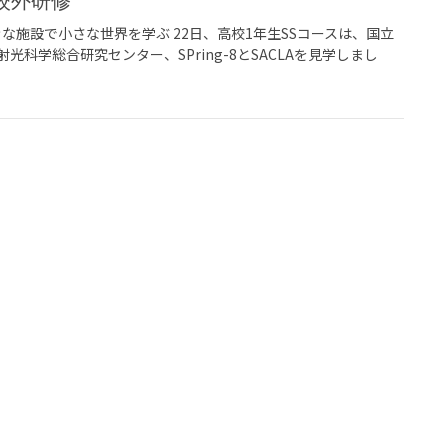
 校外研修
へ。大きな施設で小さな世界を学ぶ 22日、高校1年生SSコースは、国立
科学総合研究センター、SPring-8とSACLAを見学しまし