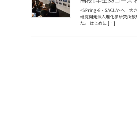
高校1年生SSコース
<SPring-8・SACLA>
研究開発法人理化学研究所放射光
た。 はじめに […]