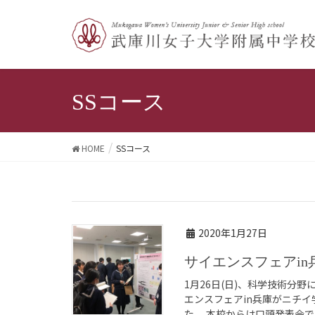
SSコース
HOME
SSコース
2020年1月27日
サイエンスフェアin
1月26日(日)、科学技術分
エンスフェアin兵庫がニチイ
た。 本校からは口頭発表会で「Ar