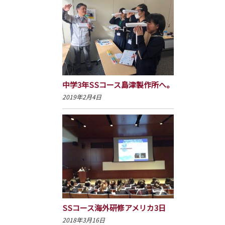
中学3年SSコース島津製作所へ。
2019年2月4日
SSコース海外研修アメリカ3日
2018年3月16日