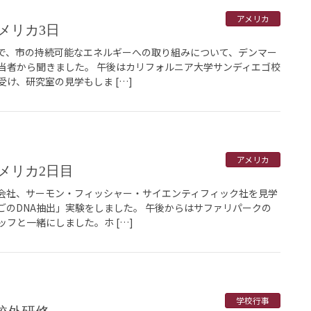
アメリカ
メリカ3日
で、市の持続可能なエネルギーへの取り組みについて、デンマー
当者から聞きました。 午後はカリフォルニア大学サンディエゴ校
け、研究室の見学もしま […]
アメリカ
アメリカ2日目
会社、サーモン・フィッシャー・サイエンティフィック社を見学
ごのDNA抽出」実験をしました。 午後からはサファリパークの
フと一緒にしました。ホ […]
学校行事