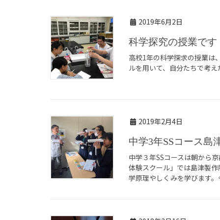
2019年6月2日
科学探究の授業です
高校1年の科学探求の授業は
ルを用いて、自分たちで考え
2019年2月4日
中学3年SSコース
中学３年SSコースは朝から
体験スクール」では島津製作
学原理やしくみを学びます。今