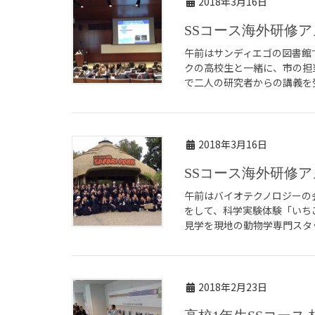
2018年3月16日
SSコース海外研修ア
午前はサンディエゴの図書館
クの高校生と一緒に、市の担
で二人の研究者からの講義を受
2018年3月16日
SSコース海外研修
午前はバイオテクノロジーの
をして、科学実験体験「いち
見学を現地の動物学専門スタッ
2018年2月23日