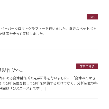
MS
、ペーパークロマトグラフィーを行いました。身近なペットボト
た装置を使って実験しました。
学校の様子
島津製作所へ。
京都にある島津製作所で見学研修を行いました。 「島津ぶんせき
所の分析装置を使って分析を体験するだけでなく、分析装置の科
回は「分光コース」で学 […]