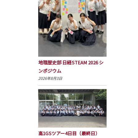
地理歴史部 日経STEAM 2026 シ
ンポジウム
2026年8月3日
高1GSツアー4日目（最終日）