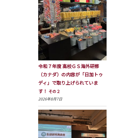
令和７年度 高校ＧＳ海外研修
（カナダ）の内容が「日加トゥ
ディ」で取り上げられていま
す！
その２
2026年8月7日