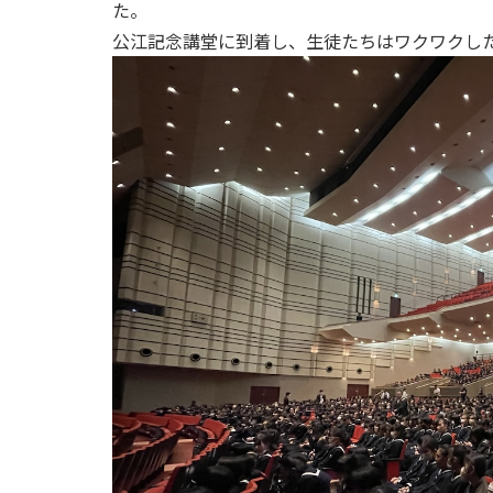
た。
公江記念講堂に到着し、生徒たちはワクワクし