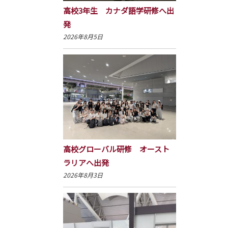
高校3年生 カナダ語学研修へ出
発
2026年8月5日
高校グローバル研修 オースト
ラリアへ出発
2026年8月3日