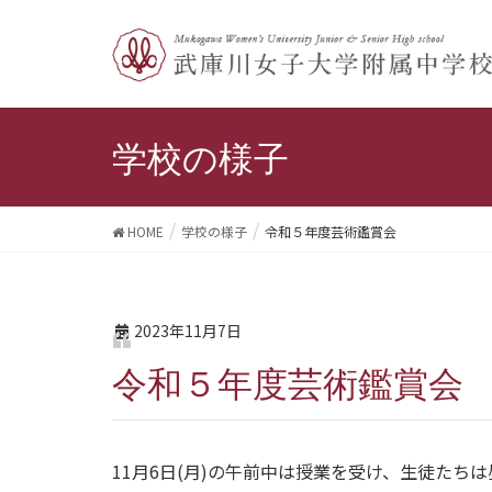
学校の様子
HOME
学校の様子
令和５年度芸術鑑賞会
2023年11月7日
令和５年度芸術鑑賞会
11月6日(月)の午前中は授業を受け、生徒た