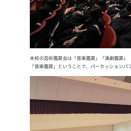
本校の芸術鑑賞会は「音楽鑑賞」「演劇鑑賞」
「音楽鑑賞」ということで、パーカッションパフォ