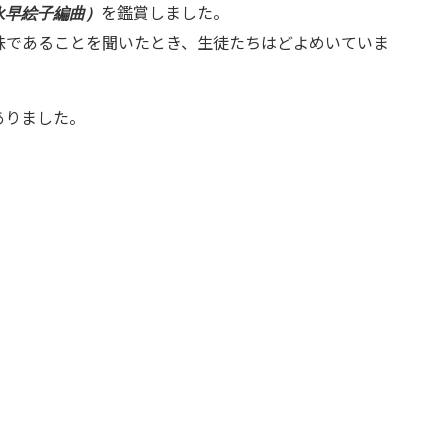
を鑑賞しました。
永早絵子編曲）
味であることを聞いたとき、生徒たちはどよめいていま
ありました。