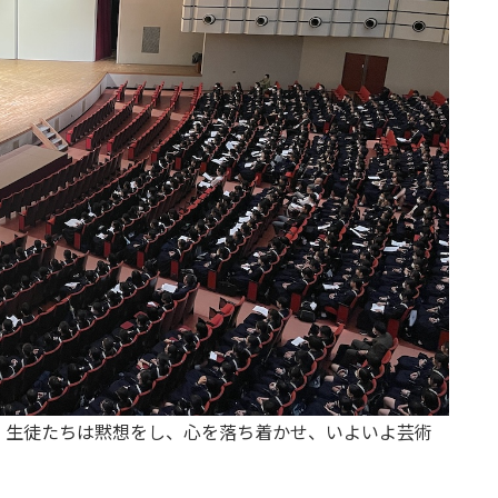
、生徒たちは黙想をし、心を落ち着かせ、いよいよ芸術