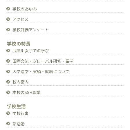
学校のあゆみ
アクセス
学校評価アンケート
学校の特長
武庫川女子での学び
国際交流・グローバル研修・留学
大学進学・実績・就職について
校内案内
本校のSSH事業
学校生活
学校行事
部活動