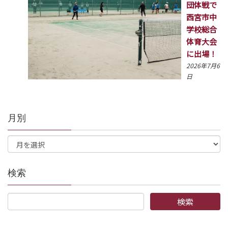
団体戦で
西宮市中
学校総合
体育大会
に出場！
2026年7月6
日
月別
検索