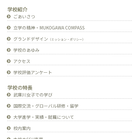
学校紹介
ごあいさつ
立学の精神・MUKOGAWA COMPASS
グランドデザイン
（ミッション・ポリシー）
学校のあゆみ
アクセス
学校評価アンケート
学校の特長
武庫川女子での学び
国際交流・グローバル研修・留学
大学進学・実績・就職について
校内案内