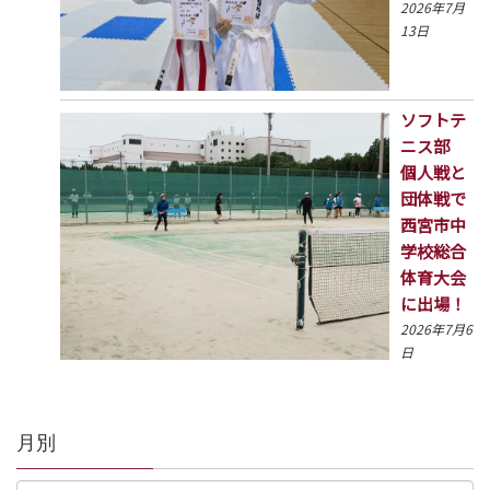
2026年7月
13日
ソフトテ
ニス部
個人戦と
団体戦で
西宮市中
学校総合
体育大会
に出場！
2026年7月6
日
月別