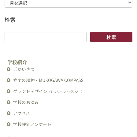
検索
学校紹介
ごあいさつ
立学の精神・MUKOGAWA COMPASS
グランドデザイン
（ミッション・ポリシー）
学校のあゆみ
アクセス
学校評価アンケート