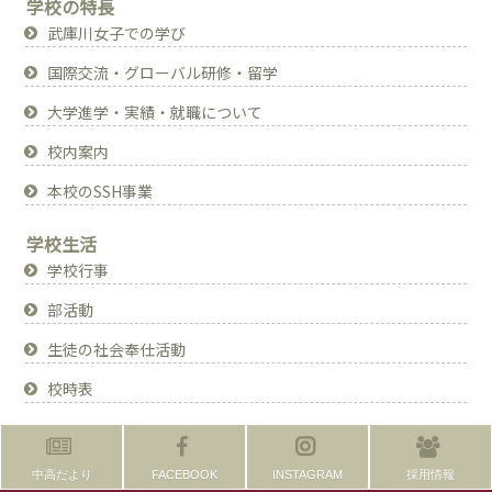
学校の特長
武庫川女子での学び
国際交流・グローバル研修・留学
大学進学・実績・就職について
校内案内
本校のSSH事業
学校生活
学校行事
部活動
生徒の社会奉仕活動
校時表
中高だより
FACEBOOK
INSTAGRAM
採用情報