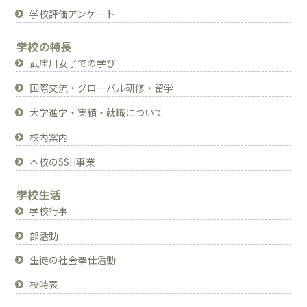
学校評価アンケート
学校の特長
武庫川女子での学び
国際交流・グローバル研修・留学
大学進学・実績・就職について
校内案内
本校のSSH事業
学校生活
学校行事
部活動
生徒の社会奉仕活動
校時表