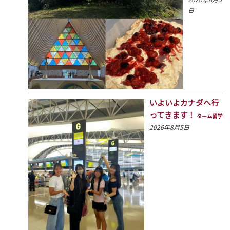
日
いよいよカナダへ行
ってきます！
ターム留学
2026年8月5日