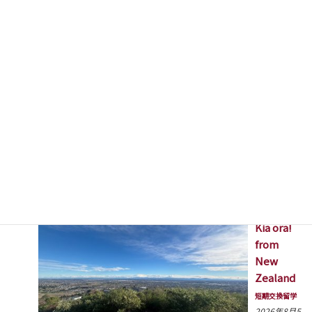
高校3年生 カナダ
語学研修へ出発
2026年8月5日
Kia ora!
from
New
Zealand
短期交換留学
2026年8月5