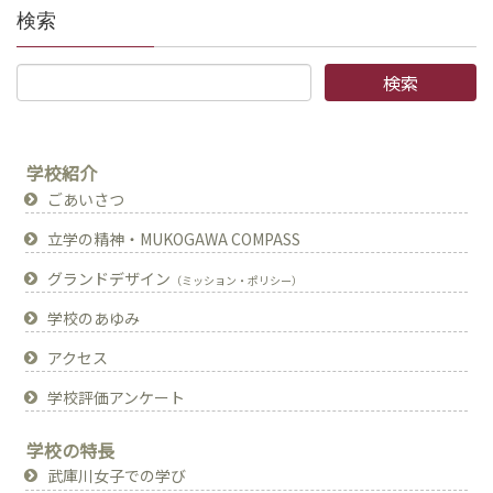
検索
学校紹介
ごあいさつ
立学の精神・MUKOGAWA COMPASS
グランドデザイン
（ミッション・ポリシー）
学校のあゆみ
アクセス
学校評価アンケート
学校の特長
武庫川女子での学び