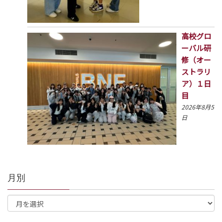
高校グロ
ーバル研
修（オー
ストラリ
ア）１日
目
2026年8月5
日
月別