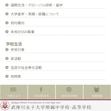
国際交流・グローバル研修・留学
大学進学・実績・就職について
校内案内
本校のSSH事業
学校生活
学校行事
部活動
生徒の社会奉仕活動
校時表
中高だより
FACEBOOK
INSTAGRAM
採用情報