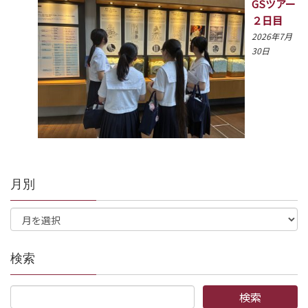
GSツアー
２日目
2026年7月
30日
月別
検索