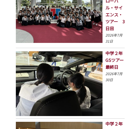
ローバ
ル・サイ
エンス・
ツアー 3
日目
2026年7月
31日
中学２年
GSツアー
最終日
2026年7月
30日
中学２年