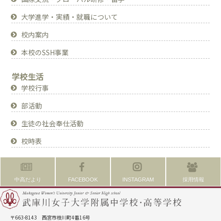
大学進学・実績・就職について
校内案内
本校のSSH事業
学校生活
学校行事
部活動
生徒の社会奉仕活動
校時表
中高だより
FACEBOOK
INSTAGRAM
採用情報
〒663-8143 西宮市枝川町4番16号