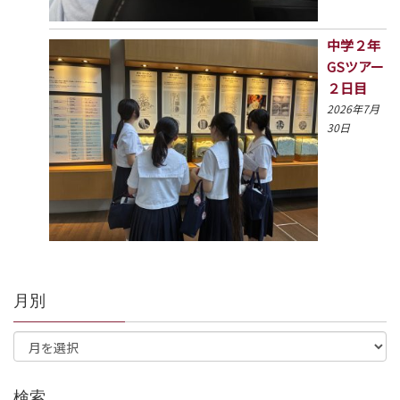
中学２年
GSツアー
２日目
2026年7月
30日
月別
検索