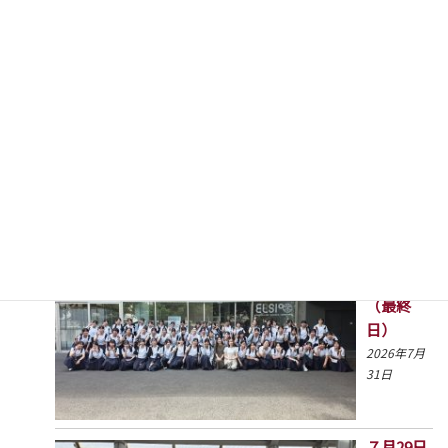
2026年8月3日
高1GSツ
アー4日目
（最終
日）
2026年7月
31日
７月29日