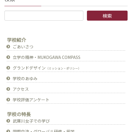
学校紹介
ごあいさつ
立学の精神・MUKOGAWA COMPASS
グランドデザイン
（ミッション・ポリシー）
学校のあゆみ
アクセス
学校評価アンケート
学校の特長
武庫川女子での学び
国際交流・グローバル研修・留学