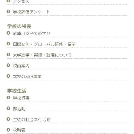
アクセス
学校評価アンケート
学校の特長
武庫川女子での学び
国際交流・グローバル研修・留学
大学進学・実績・就職について
校内案内
本校のSSH事業
学校生活
学校行事
部活動
生徒の社会奉仕活動
校時表