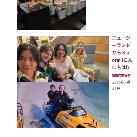
ニュージ
ーランド
から Kia
ora! (こん
にちは!)
短期交換留学
2026年7月
29日