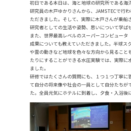
初日である本日は、海と地球の研究所である海洋研
研究員の木戸ゆかりさんから、JAMSTECで
ただきました。そして、実際に木戸さんが乗船
研究者としての生活や姿勢、思いについて学ば
また、世界最高レベルのスーパーコンピュータ
成果についても教えていただきました。半球ス
や雲の動きなど地球を色々な方向から見ることも
たりにすることができる水圧実験では、実際に
ました。
研修ではたくさんの質問にも、１つ１つ丁寧に
て自分の将来像や社会の一員として自分たちが
た。全員元気にホテルに到着し、夕食・入浴後