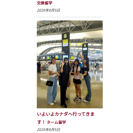
交換留学
2026年8月5日
いよいよカナダへ行ってきま
す！
ターム留学
2026年8月5日