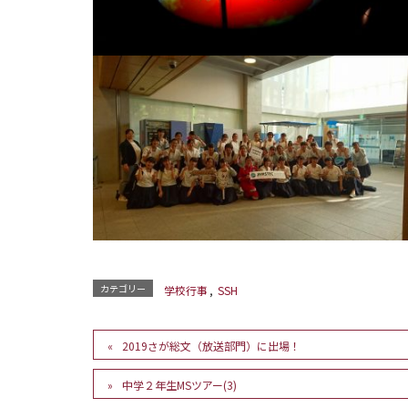
カテゴリー
学校行事
,
SSH
2019さが総文（放送部門）に出場！
中学２年生MSツアー(3)