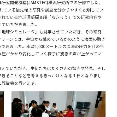
究開発機構(JAMSTEC)横浜研究所での研修でした。
行われている最先端の研究や調査を分かりやすく説明してい
されている地球深部探査船「ちきゅう」での研究内容や
せていただきました。
「地球シミュレータ」も見学させていただき、その研究
クリーンでは、宇宙から眺めているかのように海面の動き
できました。水深1,000メートルの深海の圧力を目の当
水圧がかかり変化していく様子に驚きの声が上がってい
答えていただき、生徒たちはたくさんの驚きや発見、そし
できることなどを考えるきっかけとなる１日となりまし
に報告会を行います。