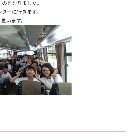
ものとなりました。
ンターに行きます。
と思います。