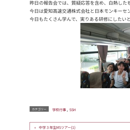
昨日の報告会では、質疑応答を含め、白熱した
今日は愛知高速交通株式会社と日本モンキーセ
今日もたくさん学んで、実りある研修にしたい
カテゴリー
学校行事
,
SSH
中学３年生MSツアー(1)