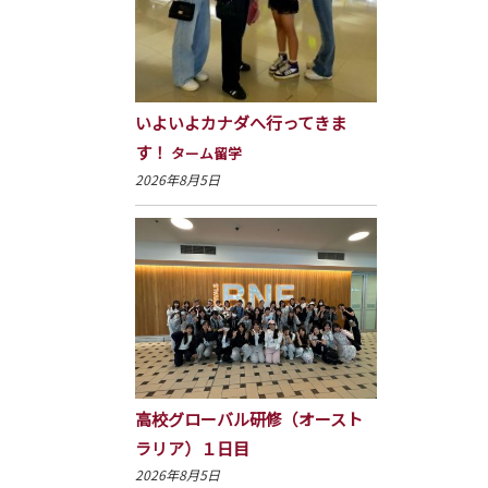
いよいよカナダへ行ってきま
す！
ターム留学
2026年8月5日
高校グローバル研修（オースト
ラリア）１日目
2026年8月5日