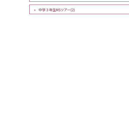
中学３年生MSツアー(2)