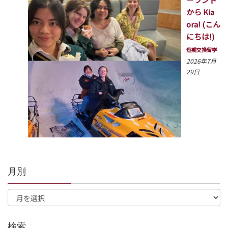
から Kia
ora! (こん
にちは!)
短期交換留学
2026年7月
29日
月別
検索