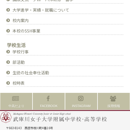
大学進学・実績・就職について
校内案内
本校のSSH事業
学校生活
学校行事
部活動
生徒の社会奉仕活動
校時表
中高だより
FACEBOOK
INSTAGRAM
採用情報
〒663-8143 西宮市枝川町4番16号