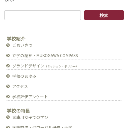
学校紹介
ごあいさつ
立学の精神・MUKOGAWA COMPASS
グランドデザイン
（ミッション・ポリシー）
学校のあゆみ
アクセス
学校評価アンケート
学校の特長
武庫川女子での学び
国際交流・グローバル研修・留学