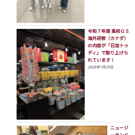
令和７年度 高校ＧＳ
海外研修（カナダ）
の内容が「日加トゥ
ディ」で取り上げら
れています！
2026年7月29日
ニュージ
ーランド