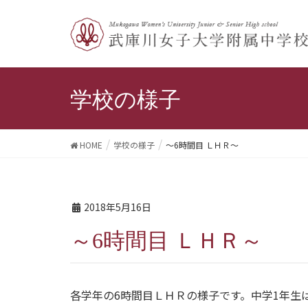
学校の様子
HOME
学校の様子
～6時間目 ＬＨＲ～
2018年5月16日
～6時間目 ＬＨＲ～
各学年の6時間目ＬＨＲの様子です。中学1年生