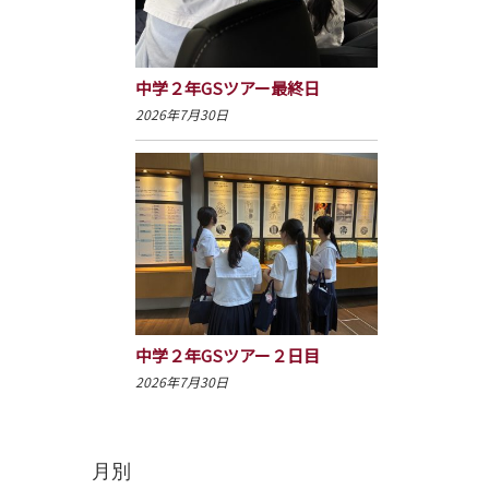
中学２年GSツアー最終日
2026年7月30日
中学２年GSツアー２日目
2026年7月30日
月別