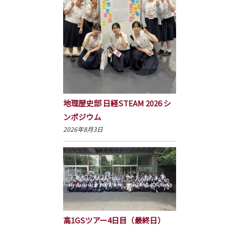
地理歴史部 日経STEAM 2026 シ
ンポジウム
2026年8月3日
高1GSツアー4日目（最終日）