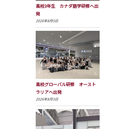
高校3年生 カナダ語学研修へ出
発
2026年8月5日
高校グローバル研修 オースト
ラリアへ出発
2026年8月3日