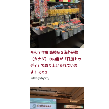
令和７年度 高校ＧＳ海外研修
（カナダ）の内容が「日加トゥ
ディ」で取り上げられていま
す！
その２
2026年8月7日