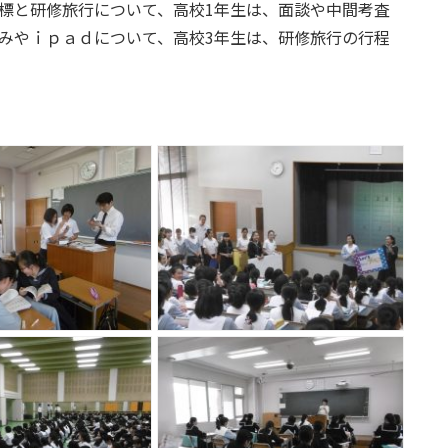
標と研修旅行について、高校1年生は、面談や中間考査
みやｉｐａｄについて、高校3年生は、研修旅行の行程