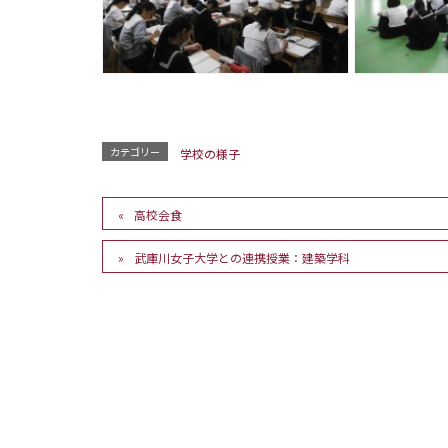
カテゴリー
学校の様子
高校会食
武庫川女子大学との連携授業：建築学科