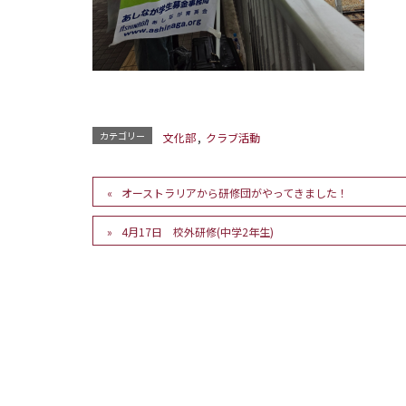
カテゴリー
文化部
,
クラブ活動
オーストラリアから研修団がやってきました！
4月17日 校外研修(中学2年生)