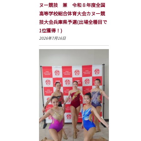
ヌー競技 兼 令和８年度全国
高等学校総合体育大会カヌー競
技大会兵庫県予選(出場全種目で
1位獲得！)
2026年7月16日