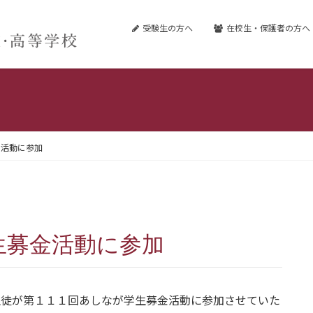
受験生の方へ
在校生・保護者の方へ
金活動に参加
生募金活動に参加
生徒が第１１１回あしなが学生募金活動に参加させていた