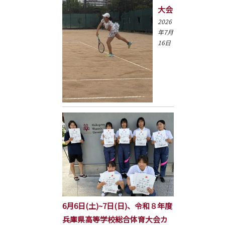
大会
2026
年7月
16日
6月6日(土)~7日(日)、令和８年度
兵庫県高等学校総合体育大会カ