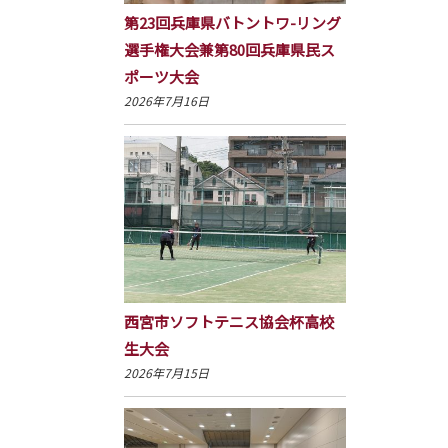
第23回兵庫県バトントワ-リング
選手権大会兼第80回兵庫県民ス
ポーツ大会
2026年7月16日
西宮市ソフトテニス協会杯高校
生大会
2026年7月15日