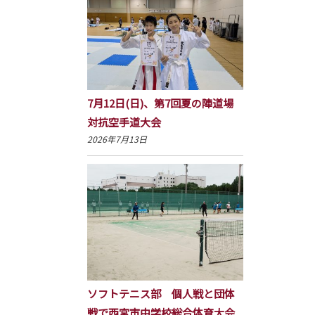
7月12日(日)、第7回夏の陣道場
対抗空手道大会
2026年7月13日
ソフトテニス部 個人戦と団体
戦で西宮市中学校総合体育大会