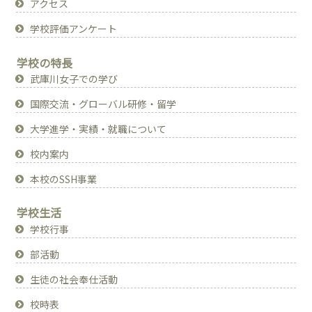
アクセス
学校評価アンケート
学校の特長
武庫川女子での学び
国際交流・グローバル研修・留学
大学進学・実績・就職について
校内案内
本校のSSH事業
学校生活
学校行事
部活動
生徒の社会奉仕活動
校時表