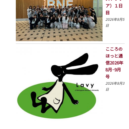
ア）１日
目
2026年8月5
日
こころの
ほっと通
信2026年
8月･9月
号
2026年8月3
日