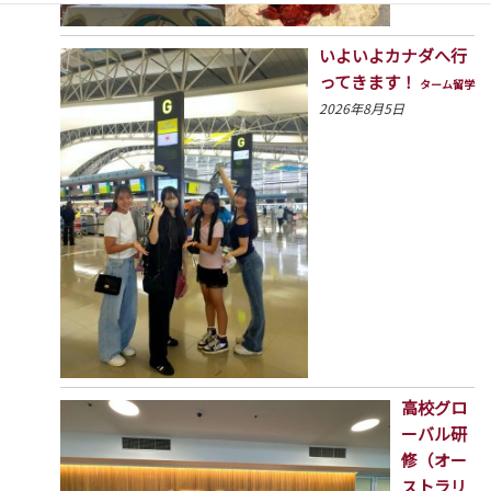
いよいよカナダへ行
ってきます！
ターム留学
2026年8月5日
高校グロ
ーバル研
修（オー
ストラリ