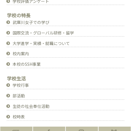
学校評価アンケート
学校の特長
武庫川女子での学び
国際交流・グローバル研修・留学
大学進学・実績・就職について
校内案内
本校のSSH事業
学校生活
学校行事
部活動
生徒の社会奉仕活動
校時表