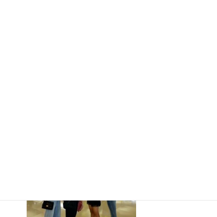
2026年8月5
日
いよいよカナダへ行
ってきます！
ターム留学
2026年8月5日