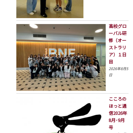
高校グロ
ーバル研
修（オー
ストラリ
ア）１日
目
2026年8月5
日
こころの
ほっと通
信2026年
8月･9月
号