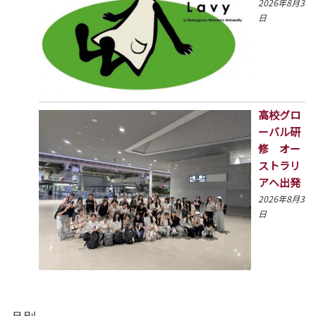
2026年8月3
日
高校グロ
ーバル研
修 オー
ストラリ
アへ出発
2026年8月3
日