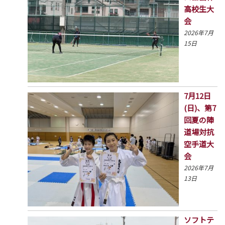
高校生大
会
2026年7月
15日
7月12日
(日)、第7
回夏の陣
道場対抗
空手道大
会
2026年7月
13日
ソフトテ