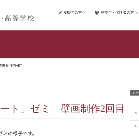
受験生の方へ
在校生・保護者の方へ
壁画制作2回目
カテ
とアート」ゼミ 壁画制作2回目
」ゼミの様子です。