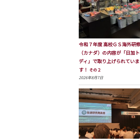
令和７年度 高校ＧＳ海外研
（カナダ）の内容が「日加ト
ディ」で取り上げられていま
す！
その２
2026年8月7日