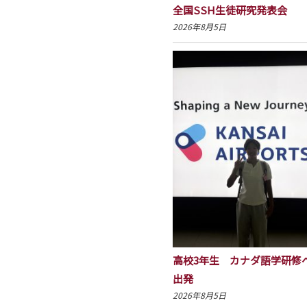
全国SSH生徒研究発表会
2026年8月5日
高校3年生 カナダ語学研修
出発
2026年8月5日