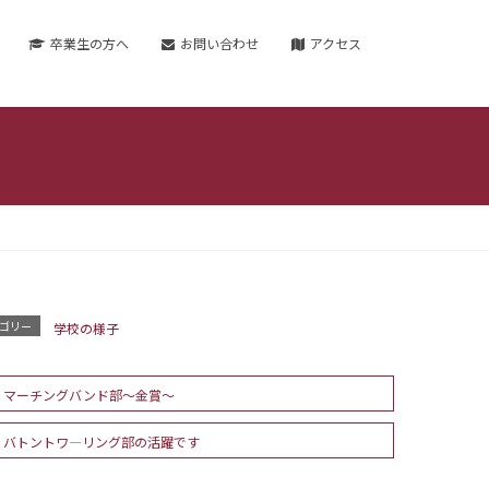
卒業生の方へ
お問い合わせ
アクセス
ゴリー
学校の様子
マーチングバンド部〜金賞〜
バトントワ―リング部の活躍です