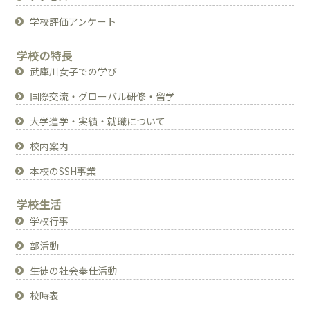
学校評価アンケート
学校の特長
武庫川女子での学び
国際交流・グローバル研修・留学
大学進学・実績・就職について
校内案内
本校のSSH事業
学校生活
学校行事
部活動
生徒の社会奉仕活動
校時表