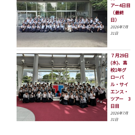
アー4日目
（最終
日）
2026年7月
31日
７月29日
(水)、高
校1年グ
ローバ
ル・サイ
エンス・
ツアー 3
日目
2026年7月
31日