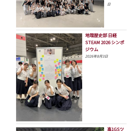
日
地理歴史部 日経
STEAM 2026 シンポ
ジウム
2026年8月3日
高1GSツ