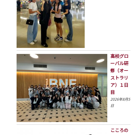
高校グロ
ーバル研
修（オー
ストラリ
ア）１日
目
2026年8月5
日
こころの