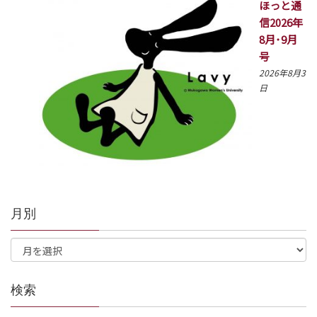
ほっと通
信2026年
8月･9月
号
2026年8月3
日
月別
検索