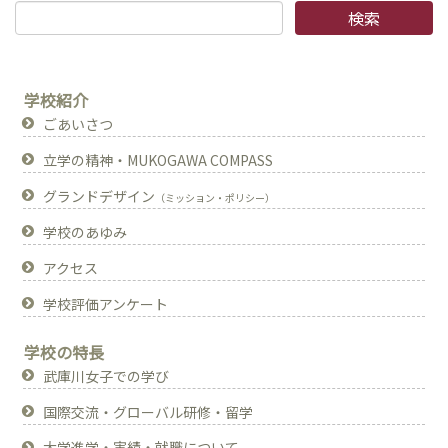
学校紹介
ごあいさつ
立学の精神・MUKOGAWA COMPASS
グランドデザイン
（ミッション・ポリシー）
学校のあゆみ
アクセス
学校評価アンケート
学校の特長
武庫川女子での学び
国際交流・グローバル研修・留学
大学進学・実績・就職について