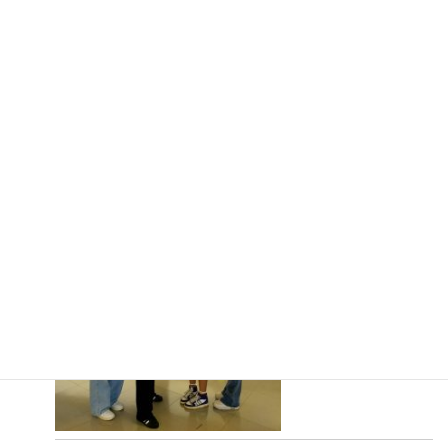
いよいよカナダへ行
ってきます！
ターム留学
2026年8月5日