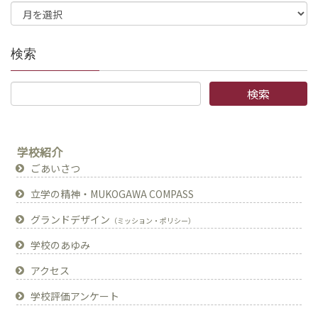
検索
学校紹介
ごあいさつ
立学の精神・MUKOGAWA COMPASS
グランドデザイン
（ミッション・ポリシー）
学校のあゆみ
アクセス
学校評価アンケート