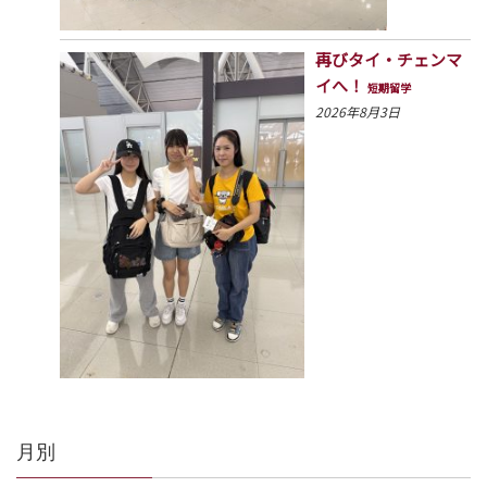
再びタイ・チェンマ
イへ！
短期留学
2026年8月3日
月別