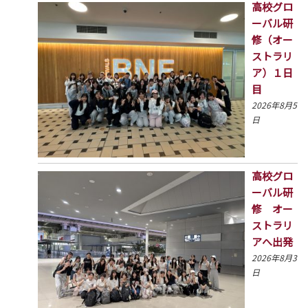
高校グロ
ーバル研
修（オー
ストラリ
ア）１日
目
2026年8月5
日
高校グロ
ーバル研
修 オー
ストラリ
アへ出発
2026年8月3
日