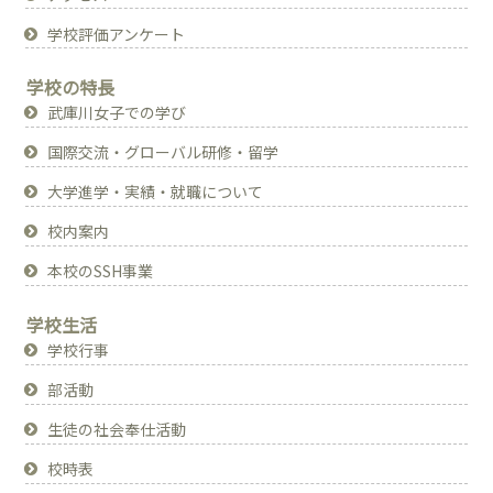
学校評価アンケート
学校の特長
武庫川女子での学び
国際交流・グローバル研修・留学
大学進学・実績・就職について
校内案内
本校のSSH事業
学校生活
学校行事
部活動
生徒の社会奉仕活動
校時表