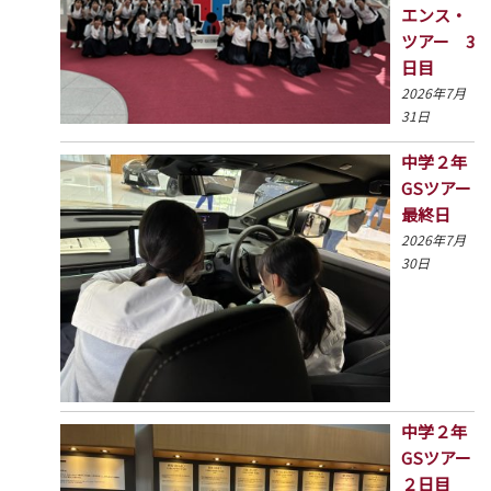
エンス・
ツアー 3
日目
2026年7月
31日
中学２年
GSツアー
最終日
2026年7月
30日
中学２年
GSツアー
２日目