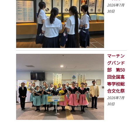
2026年7月
30日
マーチン
グバンド
部 第50
回全国高
等学校総
合文化祭
2026年7月
30日