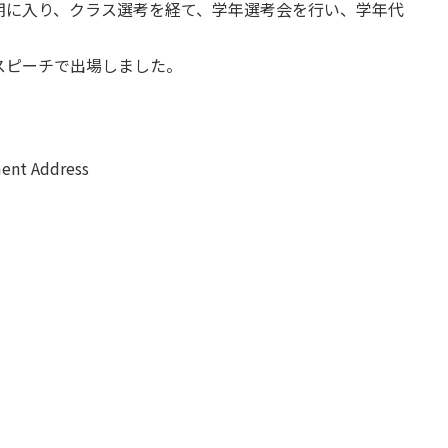
期に入り、クラス選考を経て、学年選考会を行い、学年代
スピーチで出場しました。
nt Address