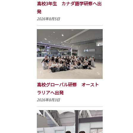
高校3年生 カナダ語学研修へ出
発
2026年8月5日
高校グローバル研修 オースト
ラリアへ出発
2026年8月3日