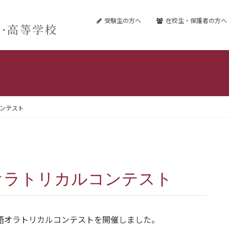
受験生の方へ
在校生・保護者の方へ
コンテスト
語オラトリカルコンテスト
院英語オラトリカルコンテストを開催しました。