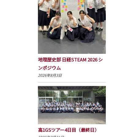
地理歴史部 日経STEAM 2026 シ
ンポジウム
2026年8月3日
高1GSツアー4日目（最終日）