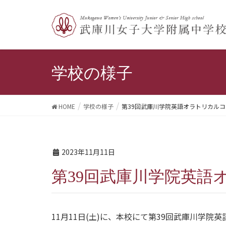
学校の様子
HOME
学校の様子
第39回武庫川学院英語オラトリカル
2023年11月11日
第39回武庫川学院英
11月11日(土)に、本校にて第39回武庫川学