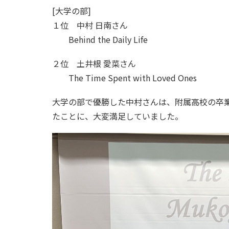
[大学の部]
１位 中村 日南さん
Behind the Daily Life
２位 土井根 愛菜さん
The Time Spent with Loved Ones
大学の部で優勝した中村さんは、附属高校の卒
たことに、大変満足していました。