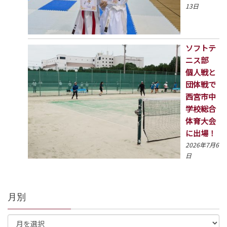
13日
ソフトテ
ニス部
個人戦と
団体戦で
西宮市中
学校総合
体育大会
に出場！
2026年7月6
日
月別