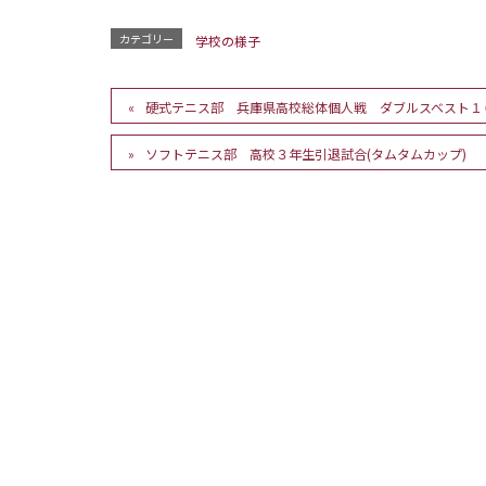
カテゴリー
学校の様子
硬式テニス部 兵庫県高校総体個人戦 ダブルスベスト１
ソフトテニス部 高校３年生引退試合(タムタムカップ)