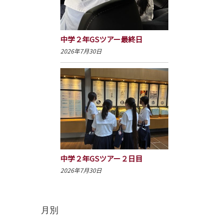
中学２年GSツアー最終日
2026年7月30日
中学２年GSツアー２日目
2026年7月30日
月別