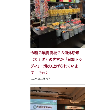
令和７年度 高校ＧＳ海外研修
（カナダ）の内容が「日加トゥ
ディ」で取り上げられていま
す！
その２
2026年8月7日