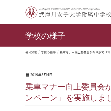
学校の様子
HOME
学校の様子
乗車マナー向上委員会が今津駅で「マ
2019年6月4日
乗車マナー向上委員会が今津駅で「マナーＵＰキャ
ンペーン」を実施しま