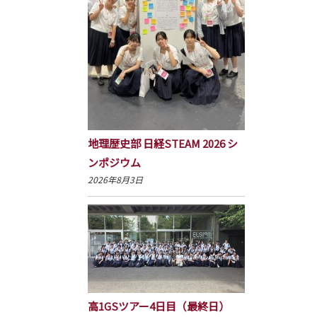
地理歴史部 日経STEAM 2026 シ
ンポジウム
2026年8月3日
高1GSツアー4日目（最終日）