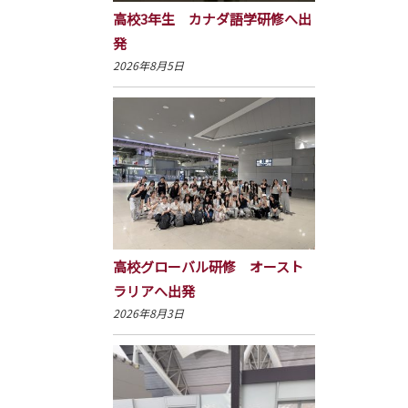
高校3年生 カナダ語学研修へ出
発
2026年8月5日
高校グローバル研修 オースト
ラリアへ出発
2026年8月3日