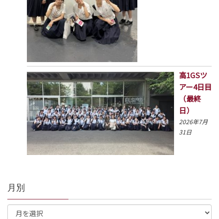
高1GSツ
アー4日目
（最終
日）
2026年7月
31日
月別