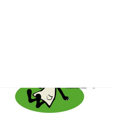
修（オー
ストラリ
ア）１日
目
2026年8月5
日
こころの
ほっと通
信2026年
8月･9月
号
2026年8月3
日