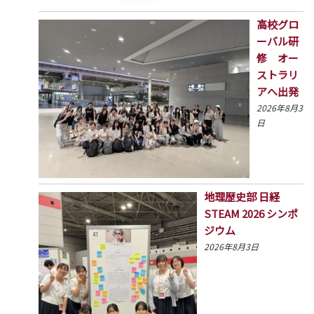
高校グロ
ーバル研
修 オー
ストラリ
アへ出発
2026年8月3
日
地理歴史部 日経
STEAM 2026 シンポ
ジウム
2026年8月3日