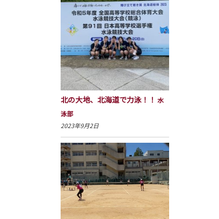
北の大地、北海道で力泳！！
水
泳部
2023年9月2日