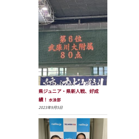
県ジュニア・県新人戦、好成
績！
水泳部
2023年9月5日