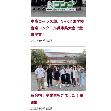
中高コーラス部、NHK全国学校
音楽コンクール兵庫県大会で金
賞受賞！
2024年8月20日
秋合宿！卒業生もきました！
書
道部
2023年9月10日