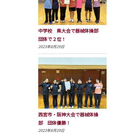
中学校 県大会で器械体操部
団体で２位！
2023年8月29日
西宮市・阪神大会で器械体操
部 団体優勝！
2023年8月29日