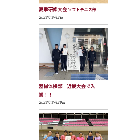
夏季研修大会
ソフトテニス部
2023年9月2日
器械体操部 近畿大会で入
賞！！
2023年8月29日