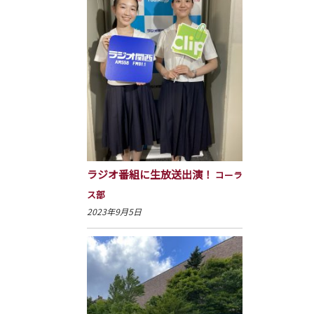
ラジオ番組に生放送出演！
コーラ
ス部
2023年9月5日