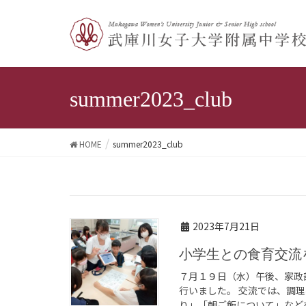
summer2023_club
HOME
summer2023_club
2023年7月21日
小学生との食育交
７月１９日（水）午後、家政
行いました。 交流では、調
り」「朝ご飯について」などを