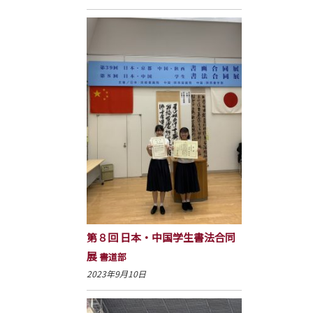
第８回 日本・中国学生書法合同
展
書道部
2023年9月10日