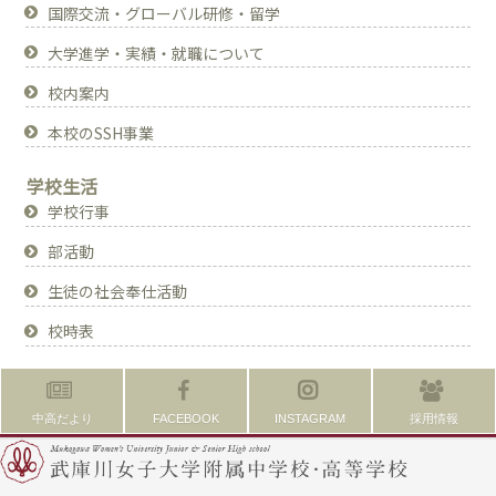
国際交流・グローバル研修・留学
大学進学・実績・就職について
校内案内
本校のSSH事業
学校生活
学校行事
部活動
生徒の社会奉仕活動
校時表
中高だより
FACEBOOK
INSTAGRAM
採用情報