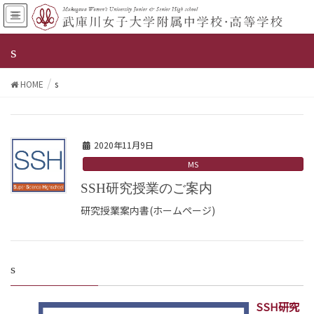
s
HOME
s
2020年11月9日
MS
SSH研究授業のご案内
研究授業案内書(ホームページ)
s
SSH研究