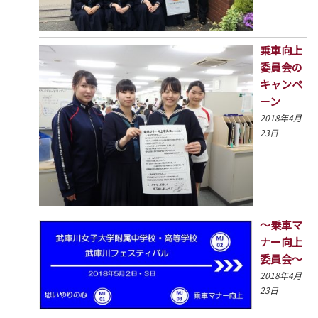
乗車向上
委員会の
キャンペ
ーン
2018年4月
23日
～乗車マ
ナー向上
委員会～
2018年4月
23日