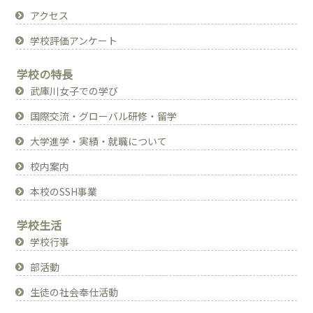
アクセス
学校評価アンケート
学校の特長
武庫川女子での学び
国際交流・グローバル研修・留学
大学進学・実績・就職について
校内案内
本校のSSH事業
学校生活
学校行事
部活動
生徒の社会奉仕活動