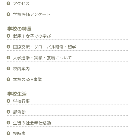
アクセス
学校評価アンケート
学校の特長
武庫川女子での学び
国際交流・グローバル研修・留学
大学進学・実績・就職について
校内案内
本校のSSH事業
学校生活
学校行事
部活動
生徒の社会奉仕活動
校時表