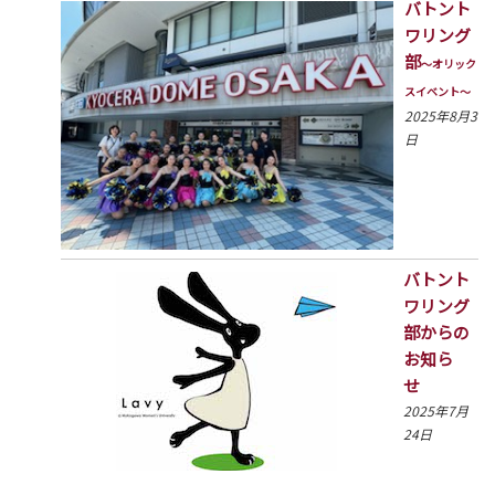
バトント
ワリング
部
〜オリック
スイベント〜
2025年8月3
日
バトント
ワリング
部からの
お知ら
せ
2025年7月
24日