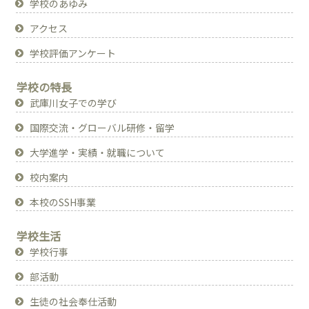
学校のあゆみ
アクセス
学校評価アンケート
学校の特長
武庫川女子での学び
国際交流・グローバル研修・留学
大学進学・実績・就職について
校内案内
本校のSSH事業
学校生活
学校行事
部活動
生徒の社会奉仕活動