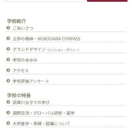
学校紹介
ごあいさつ
立学の精神・MUKOGAWA COMPASS
グランドデザイン
（ミッション・ポリシー）
学校のあゆみ
アクセス
学校評価アンケート
学校の特長
武庫川女子での学び
国際交流・グローバル研修・留学
大学進学・実績・就職について