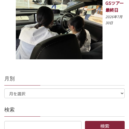
GSツアー
最終日
2026年7月
30日
月別
検索