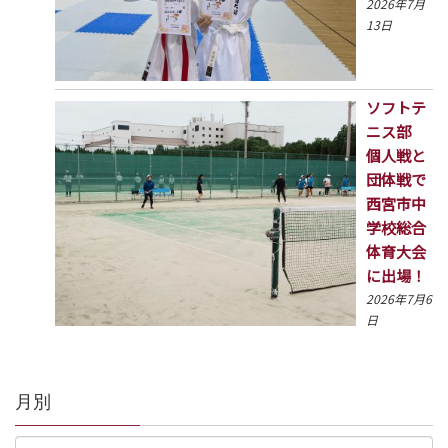
2026年7月
13日
ソフトテ
ニス部
個人戦と
団体戦で
西宮市中
学校総合
体育大会
に出場！
2026年7月6
日
月別