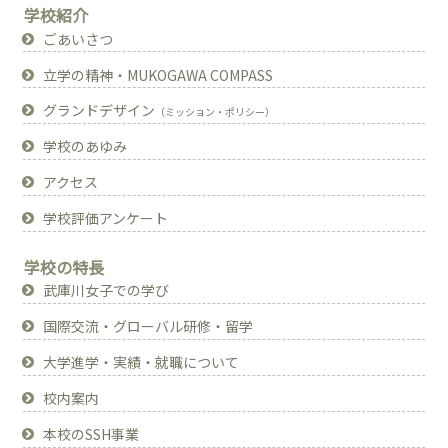
学校紹介
ごあいさつ
立学の精神・MUKOGAWA COMPASS
グランドデザイン
（ミッション・ポリシー）
学校のあゆみ
アクセス
学校評価アンケート
学校の特長
武庫川女子での学び
国際交流・グローバル研修・留学
大学進学・実績・就職について
校内案内
本校のSSH事業