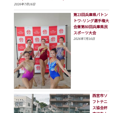
2026年7月16日
第23回兵庫県バトン
トワ-リング選手権大
会兼第80回兵庫県民
スポーツ大会
2026年7月16日
西宮市ソ
フトテニ
ス協会杯