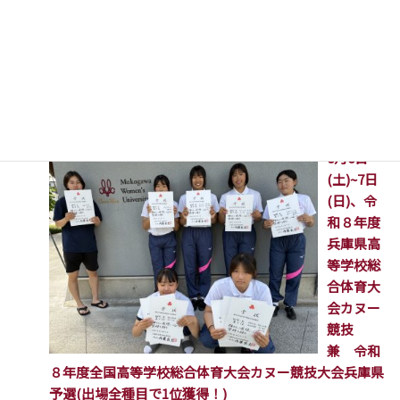
6月6日
(土)~7日
(日)、令
和８年度
兵庫県高
等学校総
合体育大
会カヌー
競技
兼 令和
８年度全国高等学校総合体育大会カヌー競技大会兵庫県
予選(出場全種目で1位獲得！)