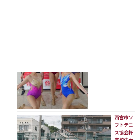
2026年7月16日
第23回兵庫県バトン
トワ-リング選手権大
会兼第80回兵庫県民
スポーツ大会
2026年7月16日
西宮市ソ
フトテニ
ス協会杯
高校生大