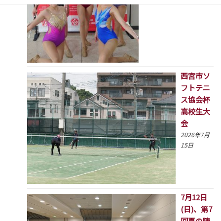
西宮市ソ
フトテニ
ス協会杯
高校生大
会
2026年7月
15日
7月12日
(日)、第7
回夏の陣