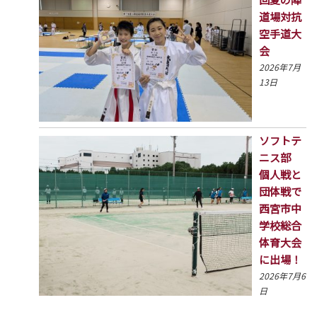
道場対抗
空手道大
会
2026年7月
13日
ソフトテ
ニス部
個人戦と
団体戦で
西宮市中
学校総合
体育大会
に出場！
2026年7月6
日