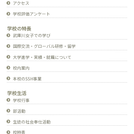
アクセス
学校評価アンケート
学校の特長
武庫川女子での学び
国際交流・グローバル研修・留学
大学進学・実績・就職について
校内案内
本校のSSH事業
学校生活
学校行事
部活動
生徒の社会奉仕活動
校時表