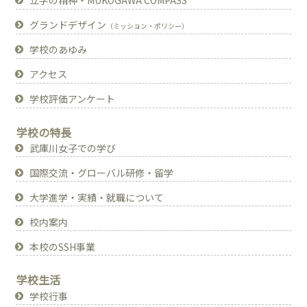
立学の精神・MUKOGAWA COMPASS
グランドデザイン
（ミッション・ポリシー）
学校のあゆみ
アクセス
学校評価アンケート
学校の特長
武庫川女子での学び
国際交流・グローバル研修・留学
大学進学・実績・就職について
校内案内
本校のSSH事業
学校生活
学校行事