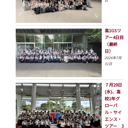
高1GSツ
アー4日目
（最終
日）
2026年7月
31日
７月29日
(水)、高
校1年グ
ローバ
ル・サイ
エンス・
ツアー 3