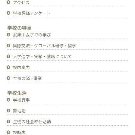
アクセス
学校評価アンケート
学校の特長
武庫川女子での学び
国際交流・グローバル研修・留学
大学進学・実績・就職について
校内案内
本校のSSH事業
学校生活
学校行事
部活動
生徒の社会奉仕活動
校時表