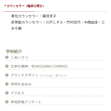
＊カウンセラー（臨床心理士）
専任カウンセラー：礒貝京子
非常勤カウンセラー：川戸こずえ・竹村百代・中西由佳・三
木千鶴
学校紹介
ごあいさつ
立学の精神・MUKOGAWA COMPASS
グランドデザイン
（ミッション・ポリシー）
学校のあゆみ
アクセス
学校評価アンケート