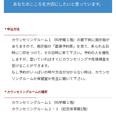
あなたのこころを大切にしたいと思っています。
＊申込方法
カウンセリングルーム１（科学館１階）の廊下側に掲示板が
ありますので、掲示板の「面接予約表」を見て、来られる日
時に○印をつけて、その日時に来て下さい。予約の人を優先
しますが、空いていればすぐにカウンセリングや性格検査を
受けることができます。
もし予約がいっぱいの時や方法が分からない時は、カウンセ
リングルームか保健室か先生に聞いて下さい。
＊カウンセリングルームの場所
カウンセリングルーム１（科学館１階）
カウンセリングルーム２・３（記念体育館1階）