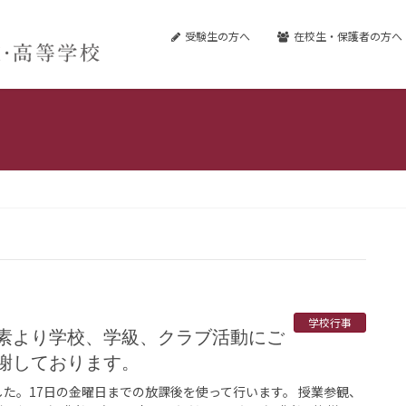
受験生の方へ
在校生・保護者の方へ
学校行事
謝しております。
した。17日の金曜日までの放課後を使って行います。 授業参観、