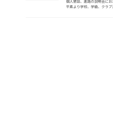
個人懇談、進路の説明会にお
平素より学校、学級、クラブ活