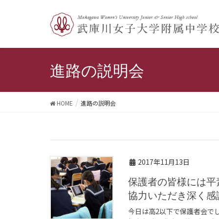
進路の説明会
HOME
進路の説明会
2017年11月13日
保護者の皆様には平素より学校、学級、クラブ活動にご
協力いただき深く感
今日は高2以下で保護者会で