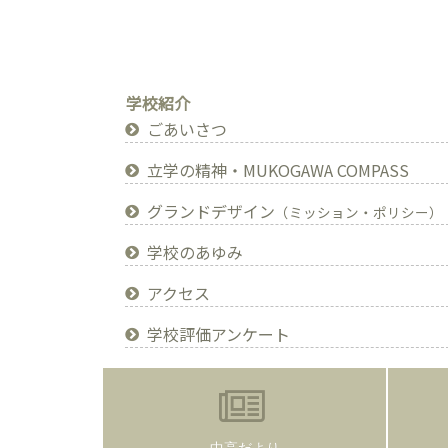
学校紹介
ごあいさつ
立学の精神・MUKOGAWA COMPASS
グランドデザイン
（ミッション・ポリシー）
学校のあゆみ
アクセス
学校評価アンケート