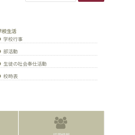
学校生活
学校行事
部活動
生徒の社会奉仕活動
校時表