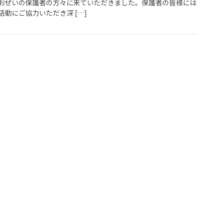
おぜいの保護者の方々に来ていただきました。保護者の皆様には
動にご協力いただき深 […]