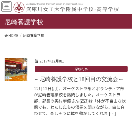
尼崎養護学校
HOME
尼崎養護学校
2017年12月8日
学校行事
～尼崎養護学校と18回目の交流会～
12月12日(月)、オーケストラ部とボランティア部
が尼崎養護学校を訪問しました。オーケストラ
部、部長の奥村麻優さん(高3)は「体が不自由な状
態でも、わたしたちの演奏を聞きながら、曲に合
わせて、楽しそうに体を動かしてくれま […]